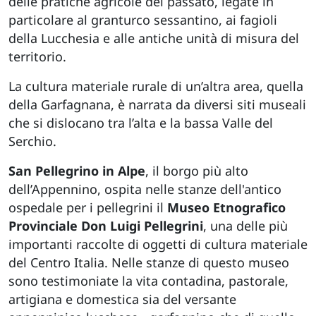
delle pratiche agricole del passato, legate in
particolare al granturco sessantino, ai fagioli
della Lucchesia e alle antiche unità di misura del
territorio.
La cultura materiale rurale di un’altra area, quella
della Garfagnana, è narrata da diversi siti museali
che si dislocano tra l’alta e la bassa Valle del
Serchio.
San Pellegrino in Alpe
, il borgo più alto
dell’Appennino, ospita nelle stanze dell'antico
ospedale per i pellegrini il
Museo Etnografico
Provinciale Don Luigi Pellegrini
, una delle più
importanti raccolte di oggetti di cultura materiale
del Centro Italia. Nelle stanze di questo museo
sono testimoniate la vita contadina, pastorale,
artigiana e domestica sia del versante