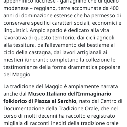
appenninico lucchese - garfagnino che di quello
modenese – reggiano, terre accomunate da 400
anni di dominazione estense che ha permesso di
conservare specifici caratteri sociali, economici e
linguistici. Ampio spazio è dedicato alla vita
lavorativa di questo territorio, dai cicli agricoli
alla tessitura, dall’allevamento del bestiame al
ciclo della castagna, dai lavori artigianali ai
mestieri itineranti; completano la collezione le
testimonianze della forma drammatica popolare
del Maggio.
La tradizione del Maggio è ampiamente narrata
anche dal
Museo Italiano dell’Immaginario
folklorico di Piazza al Serchio
, nato dal Centro di
Documentazione della Tradizione Orale, che nel
corso di molti decenni ha raccolto e registrato
migliaia di racconti inediti della tradizione orale