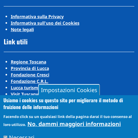
Informativa sulla Privacy
Informativa sull'uso dei Cookies
Note legali
Link utili
Regione Toscana
Provincia di Lucca
Fondazione Cresci
Fondazione C.R.L.
Lucca turismo
Impostazioni Cookies
Visit Tuscany
Usiamo i cookies su questo sito per migliorare il metodo di
Puccini Lands
fruizione delle informazioni
Social media
Facendo click su un qualsiasi link della pagina darai il tuo consenso al
No, dammi maggiori informazioni
loro utilizzo.
Instagram
Necessari