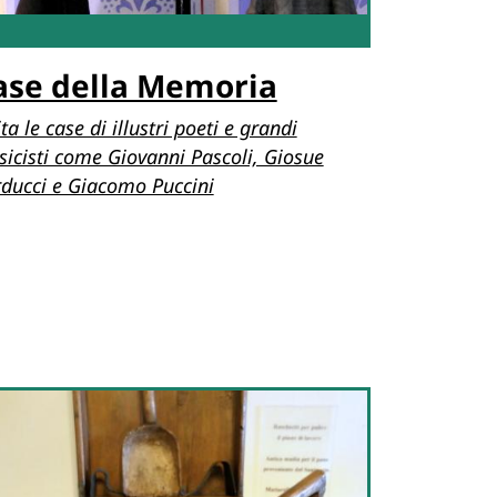
ase della Memoria
ita le case di illustri poeti e grandi
icisti come Giovanni Pascoli, Giosue
ducci e Giacomo Puccini