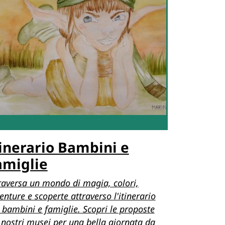
tinerario Bambini e
amiglie
raversa un mondo di magia, colori,
enture e scoperte attraverso l'itinerario
 bambini e famiglie. Scopri le proposte
 nostri musei per una bella giornata da