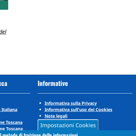
del
cca
Informative
Informativa sulla Privacy
 Italiana
Informativa sull'uso dei Cookies
Note legali
ne Toscana
Impostazioni Cookies
ne Toscana
l metodo di fruizione delle informazioni