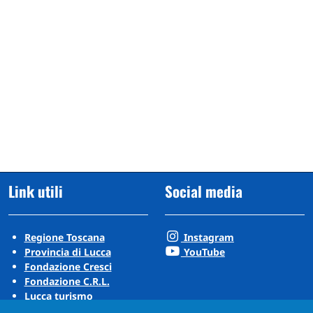
Link utili
Social media
Regione Toscana
Instagram
Provincia di Lucca
YouTube
Fondazione Cresci
Fondazione C.R.L.
Lucca turismo
Visit Tuscany