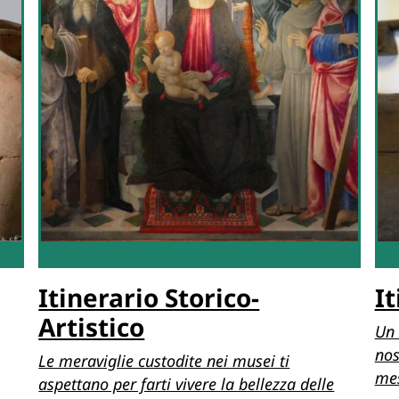
Itinerario Storico-
I
Artistico
Un 
nos
Le meraviglie custodite nei musei ti
mes
aspettano per farti vivere la bellezza delle