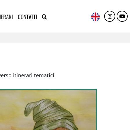
NERARI
CONTATTI
erso itinerari tematici.