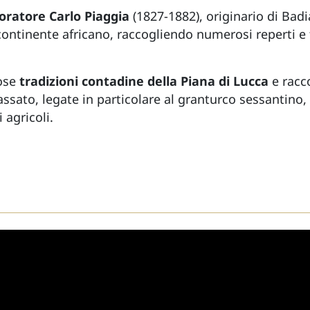
oratore Carlo Piaggia
(1827-1882), originario di Badi
continente africano, raccogliendo numerosi reperti e 
ose
tradizioni contadine della Piana di Lucca
e racc
ssato, legate in particolare al granturco sessantino, a
 agricoli.