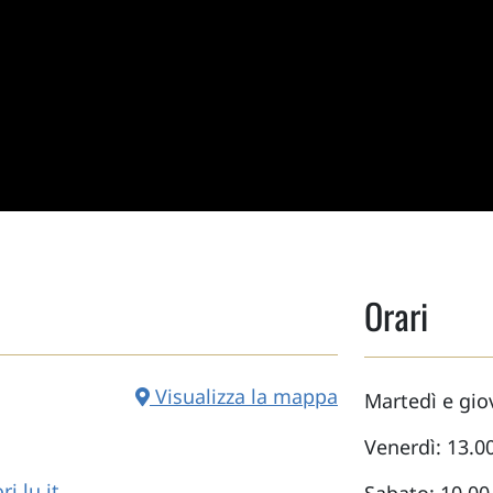
Orari
Visualizza la mappa
Martedì e giov
Venerdì: 13.00
.lu.it