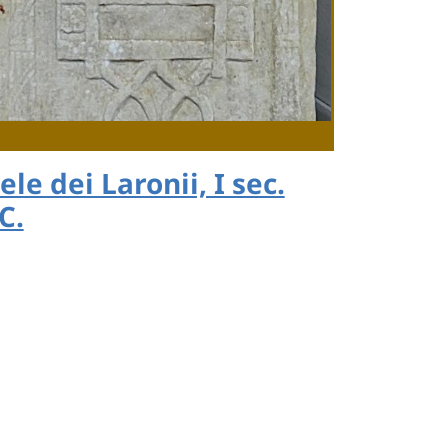
ele dei Laronii, I sec.
C.