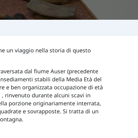
ne un viaggio nella storia di questo
traversata dal fiume Auser (precedente
insediamenti stabili della Media Età del
lare e ben organizzata occupazione di età
. , rinvenuto durante alcuni scavi in
ella porzione originariamente interrata,
squadrate e sovrapposte. Si tratta di un
 montagna.