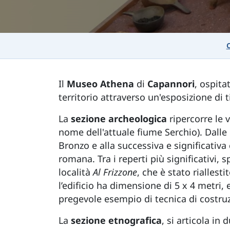
Il
Museo Athena
di
Capannori
, ospita
territorio attraverso un'esposizione di 
La
sezione archeologica
ripercorre le 
nome dell'attuale fiume Serchio). Dalle 
Bronzo e alla successiva e significativa
romana. Tra i reperti più significativi, 
località
Al Frizzone
, che è stato rialles
l’edificio ha dimensione di 5 x 4 metri,
pregevole esempio di tecnica di costruzi
La
sezione
etnografica
, si articola in 