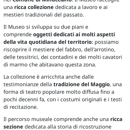
una
ricca collezione
dedicata a lavoro e ai
mestieri tradizionali del passato.
Il Museo si sviluppa su due piani e
comprende
oggetti dedicati ai molti aspetti
della vita quotidiana del territorio
: possiamo
riscoprire il mestiere del fabbro, dell'arrotino,
delle tessitrici, dei contadini e dei molti cavatori
di marmo che abitavano questa zona.
La collezione è arricchita anche dalle
testimonianze della
tradizione del Maggio
, una
forma di teatro popolare molto diffusa fino a
pochi decenni fa, con i costumi originali e i testi
di recitazione.
Il percorso museale comprende anche una
ricca
sezione
dedicata alla storia di ricostruzione