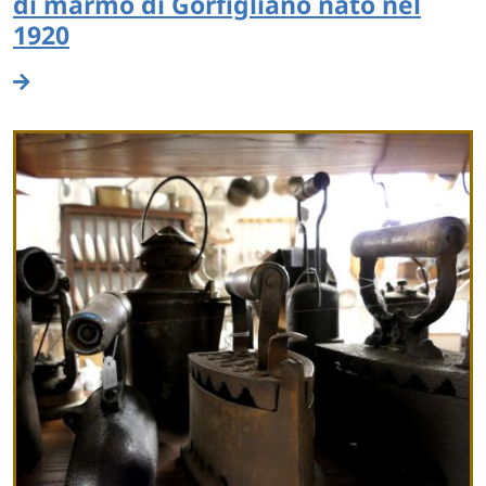
di marmo di Gorfigliano nato nel
1920