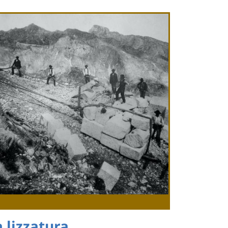
 lizzatura