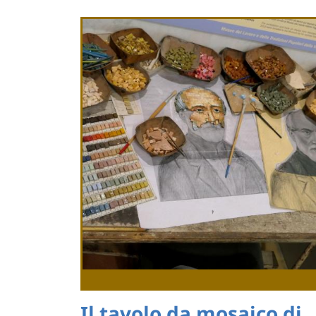
Il tavolo da mosaico di