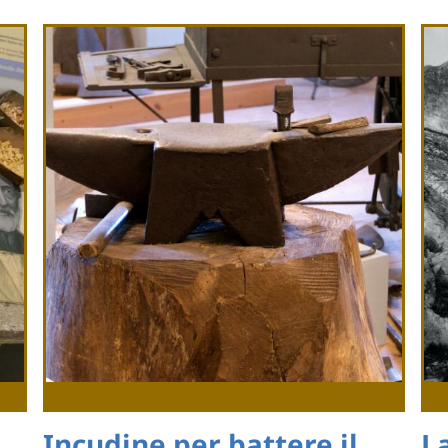
Incudine per battere il
La