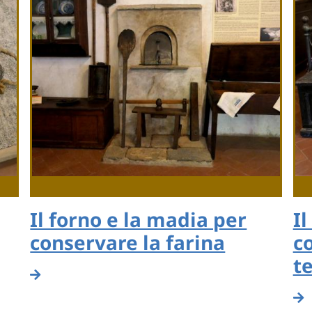
Il forno e la madia per
Il
conservare la farina
co
te