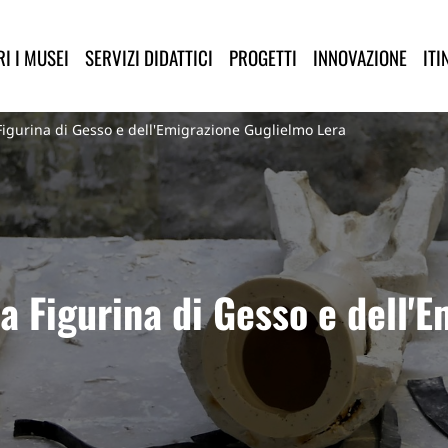
lla Provincia di Lucca
I I MUSEI
SERVIZI DIDATTICI
PROGETTI
INNOVAZIONE
ITI
Figurina di Gesso e dell'Emigrazione Guglielmo Lera
a Figurina di Gesso e dell'