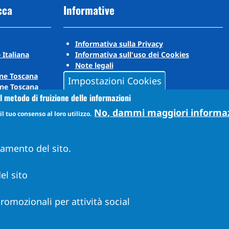
cca
Informative
Informativa sulla Privacy
 Italiana
Informativa sull'uso dei Cookies
Note legali
ne Toscana
Impostazioni Cookies
ne Toscana
l metodo di fruizione delle informazioni
No, dammi maggiori informa
l tuo consenso al loro utilizzo.
namento del sito.
el sito
 promozionali per attività social