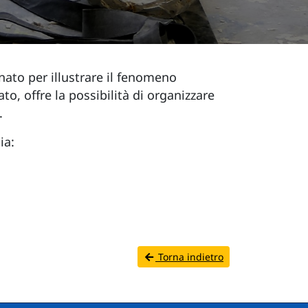
nato per illustrare il fenomeno
to, offre la possibilità di organizzare
.
ia:
Torna indietro