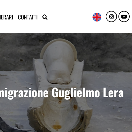
NERARI
CONTATTI
Emigrazione Guglielmo Lera