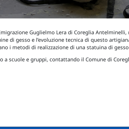
'Emigrazione Guglielmo Lera di Coreglia Antelminelli, 
ine di gesso e l’evoluzione tecnica di questo artigiana
rano i metodi di realizzazione di una statuina di gesso
olto a scuole e gruppi, contattando il Comune di Coregl