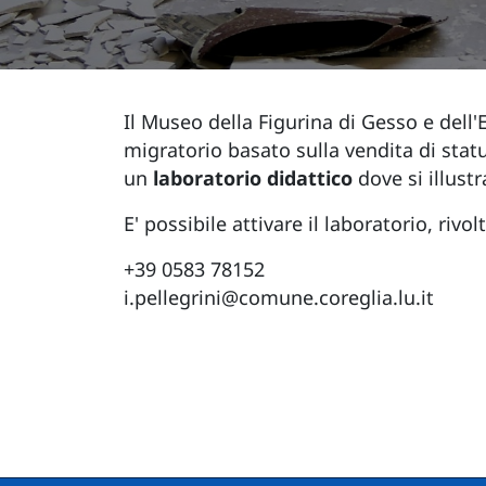
Il Museo della Figurina di Gesso e dell
migratorio basato sulla vendita di statu
un
laboratorio didattico
dove si illust
E' possibile attivare il laboratorio, riv
+39 0583 78152
i.pellegrini@comune.coreglia.lu.it