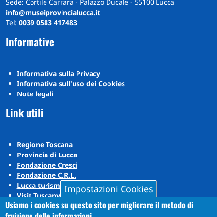
Sede: Cortile Carrara - Palazzo Ducale - 55100 Lucca
info@museiprovincialucca.it
Tel:
0039 0583 417483
Informative
Informativa sulla Privacy
Informativa sull'uso dei Cookies
Note legali
Link utili
Regione Toscana
Provincia di Lucca
Fondazione Cresci
Fondazione C.R.L.
Lucca turismo
Impostazioni Cookies
Visit Tuscany
Usiamo i cookies su questo sito per migliorare il metodo di
Puccini Lands
fruizione delle informazioni