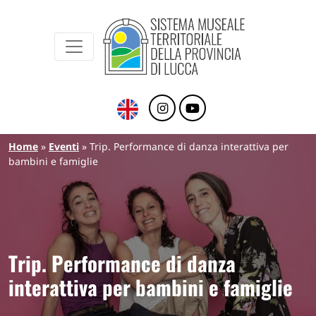
Sistema Museale Territoriale della Provinc
Navigazione principale
Salta al contenuto principale
Briciole di pane
Home
Eventi
Trip. Performance di danza interattiva per
bambini e famiglie
Trip. Performance di danza
interattiva per bambini e famiglie