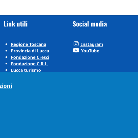
Link utili
Social media
Regione Toscana
Instagram
Provincia di Lucca
YouTube
Fondazione Cresci
Fondazione C.R.L.
Lucca turismo
Visit Tuscany
Puccini Lands
zioni