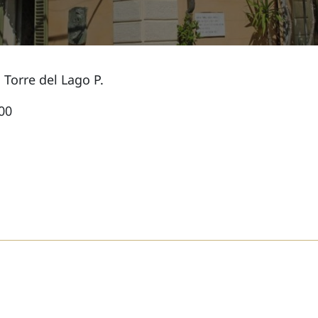
Torre del Lago P.
00