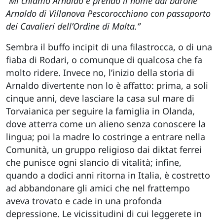
“Mi chiamo Arnaldo e prendo il nome dal barone
Arnaldo di Villanova Pescorocchiano con passaporto
dei Cavalieri dell’Ordine di Malta.”
Sembra il buffo incipit di una filastrocca, o di una
fiaba di Rodari, o comunque di qualcosa che fa
molto ridere. Invece no, l’inizio della storia di
Arnaldo divertente non lo è affatto: prima, a soli
cinque anni, deve lasciare la casa sul mare di
Torvaianica per seguire la famiglia in Olanda,
dove atterra come un alieno senza conoscere la
lingua; poi la madre lo costringe a entrare nella
Comunità, un gruppo religioso dai diktat ferrei
che punisce ogni slancio di vitalità; infine,
quando a dodici anni ritorna in Italia, è costretto
ad abbandonare gli amici che nel frattempo
aveva trovato e cade in una profonda
depressione. Le vicissitudini di cui leggerete in