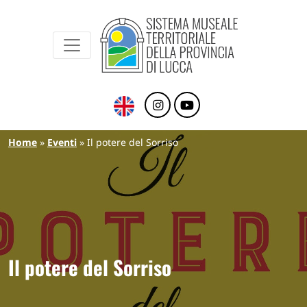
Sistema Museale Territoriale della Provinc
Navigazione principale
Salta al contenuto principale
Briciole di pane
Home
Eventi
Il potere del Sorriso
Il potere del Sorriso