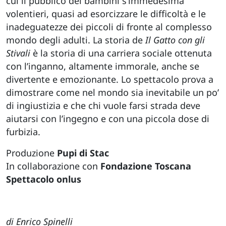
cui il pubblico dei bambini s’immedesima
volentieri, quasi ad esorcizzare le difficoltà e le
inadeguatezze dei piccoli di fronte al complesso
mondo degli adulti. La storia de
Il Gatto con gli
Stivali
è la storia di una carriera sociale ottenuta
con l’inganno, altamente immorale, anche se
divertente e emozionante. Lo spettacolo prova a
dimostrare come nel mondo sia inevitabile un po’
di ingiustizia e che chi vuole farsi strada deve
aiutarsi con l’ingegno e con una piccola dose di
furbizia.
Produzione
Pupi di Stac
In collaborazione con
Fondazione Toscana
Spettacolo onlus
di Enrico Spinelli