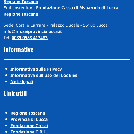
Regione Toscana
Enti sostenitori:
Fondazione Cassa di Risparmio di Lucca
-
Regione Toscana
Sede: Cortile Carrara - Palazzo Ducale - 55100 Lucca
info@museiprovincialucca.it
Tel:
0039 0583 417483
Informative
Informativa sulla Privacy
Informativa sull'uso dei Cookies
Note legali
Link utili
Regione Toscana
Provincia di Lucca
Fondazione Cresci
Fondazione C.R.L.