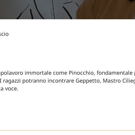
scio
 capolavoro immortale come Pinocchio, fondamentale 
I ragazzi potranno incontrare Geppetto, Mastro Ciliegia
ta voce.