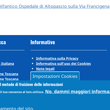
ell’antico Ospedale di Altopascio sulla Via Francigena
cca
Informative
Informativa sulla Privacy
 Italiana
Informativa sull'uso dei Cookies
Note legali
ne Toscana
Impostazioni Cookies
ne Toscana
l metodo di fruizione delle informazioni
No, dammi maggiori informa
l tuo consenso al loro utilizzo.
namento del sito.