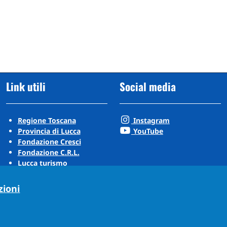
Link utili
Social media
Regione Toscana
Instagram
Provincia di Lucca
YouTube
Fondazione Cresci
Fondazione C.R.L.
Lucca turismo
Visit Tuscany
Puccini Lands
zioni