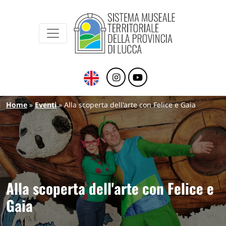
Sistema Museale Territoriale della Provinc
Navigazione principale
Salta al contenuto principale
Briciole di pane
Home
Eventi
Alla scoperta dell'arte con Felice e Gaia
Alla scoperta dell'arte con Felice e
Gaia