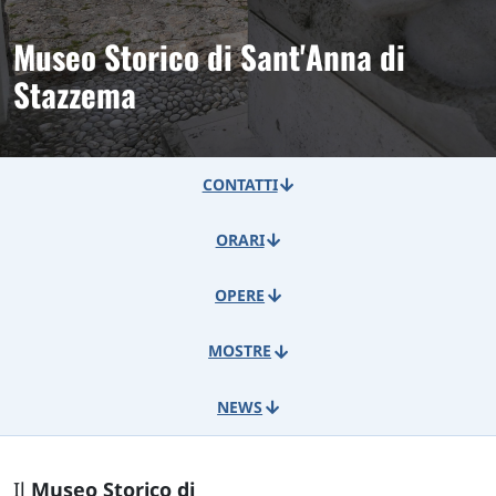
Museo Storico di Sant'Anna di
Stazzema
CONTATTI
ORARI
OPERE
MOSTRE
NEWS
Il
Museo Storico di