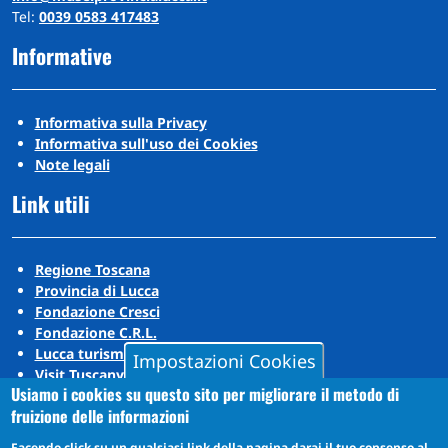
Tel:
0039 0583 417483
Informative
Informativa sulla Privacy
Informativa sull'uso dei Cookies
Note legali
Link utili
Regione Toscana
Provincia di Lucca
Fondazione Cresci
Fondazione C.R.L.
Lucca turismo
Impostazioni Cookies
Visit Tuscany
Usiamo i cookies su questo sito per migliorare il metodo di
Puccini Lands
fruizione delle informazioni
Social media
Facendo click su un qualsiasi link della pagina darai il tuo consenso al