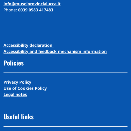
info@museiprovincialucca.it
Phone:
0039 0583 417483
A
ccessibility
d
eclaration
Accessibility and feedback mechanism information
Policies
Privacy Policy
Use of Cookies Policy
Legal notes
Useful links