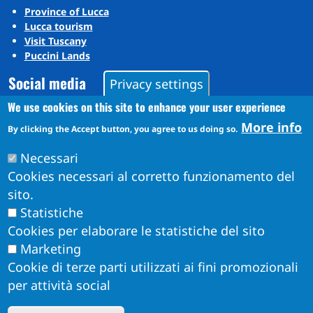
Province of Lucca
Lucca tourism
Visit Tuscany
Puccini Lands
Social media
Privacy settings
We use cookies on this site to enhance your user experience
More info
Instagram
By clicking the Accept button, you agree to us doing so.
YouTube
Necessari
Cookies necessari al corretto funzionamento del
sito.
Statistiche
Cookies per elaborare le statistiche del sito
Marketing
Cookie di terze parti utilizzati ai fini promozionali
per attività social
Obiettivi di Accessibilità per l'anno 2026
W