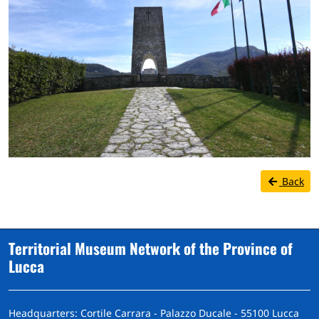
Back
Territorial Museum Network of the Province of
Lucca
Headquarters: Cortile Carrara - Palazzo Ducale - 55100 Lucca