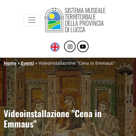
Sistema Museale Territoriale della Provinc
Navigazione principale
Salta al contenuto principale
Briciole di pane
Home
Eventi
Videoinstallazione "Cena in Emmaus"
Videoinstallazione "Cena in
Emmaus"