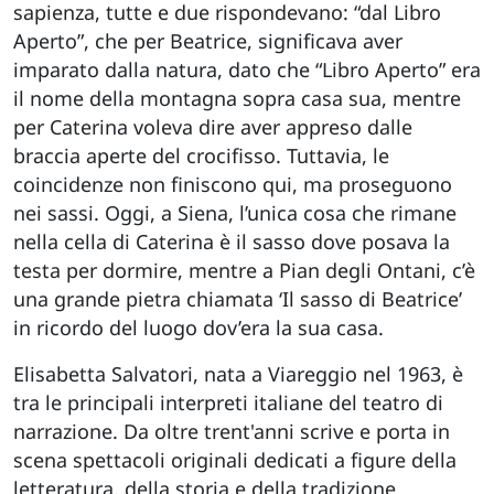
sapienza, tutte e due rispondevano: “dal Libro
Aperto”, che per Beatrice, significava aver
imparato dalla natura, dato che “Libro Aperto” era
il nome della montagna sopra casa sua, mentre
per Caterina voleva dire aver appreso dalle
braccia aperte del crocifisso. Tuttavia, le
coincidenze non finiscono qui, ma proseguono
nei sassi. Oggi, a Siena, l’unica cosa che rimane
nella cella di Caterina è il sasso dove posava la
testa per dormire, mentre a Pian degli Ontani, c’è
una grande pietra chiamata ‘Il sasso di Beatrice’
in ricordo del luogo dov’era la sua casa.
Elisabetta Salvatori, nata a Viareggio nel 1963, è
tra le principali interpreti italiane del teatro di
narrazione. Da oltre trent'anni scrive e porta in
scena spettacoli originali dedicati a figure della
letteratura, della storia e della tradizione