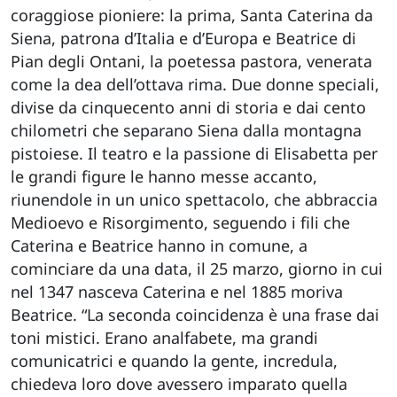
coraggiose pioniere: la prima, Santa Caterina da
Siena, patrona d’Italia e d’Europa e Beatrice di
Pian degli Ontani, la poetessa pastora, venerata
come la dea dell’ottava rima. Due donne speciali,
divise da cinquecento anni di storia e dai cento
chilometri che separano Siena dalla montagna
pistoiese. Il teatro e la passione di Elisabetta per
le grandi figure le hanno messe accanto,
riunendole in un unico spettacolo, che abbraccia
Medioevo e Risorgimento, seguendo i fili che
Caterina e Beatrice hanno in comune, a
cominciare da una data, il 25 marzo, giorno in cui
nel 1347 nasceva Caterina e nel 1885 moriva
Beatrice. “La seconda coincidenza è una frase dai
toni mistici. Erano analfabete, ma grandi
comunicatrici e quando la gente, incredula,
chiedeva loro dove avessero imparato quella