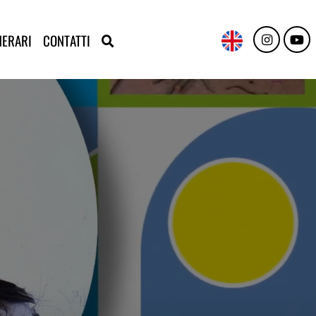
NERARI
CONTATTI