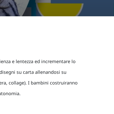
enza e lentezza ed incrementare lo
 disegni su carta allenandosi su
 cera, collage). I bambini costruiranno
autonomia.