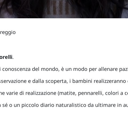
areggio
relli
.
i conoscenza del mondo, è un modo per allenare pazi
sservazione e dalla scoperta, i bambini realizzeranno
che varie di realizzazione (matite, pennarelli, colori a
sé o un piccolo diario naturalistico da ultimare in 