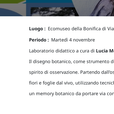
Luogo
Ecomuseo della Bonifica di Vi
Periodo
Martedì 4 novembre
Laboratorio didattico a cura di
Lucia
Mo
Il disegno botanico, come strumento d
spirito di osservazione. Partendo dall’o
fiori e foglie dal vivo, utilizzando tecni
un memory botanico da portare via con 