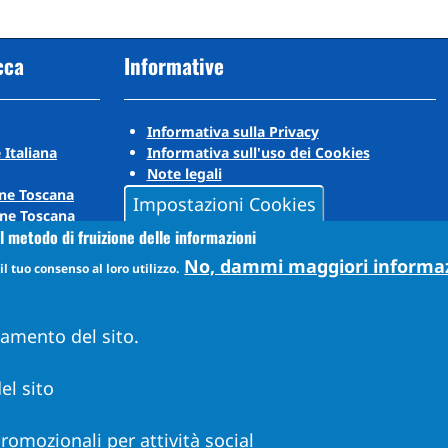
cca
Informative
Informativa sulla Privacy
 Italiana
Informativa sull'uso dei Cookies
Note legali
ne Toscana
Impostazioni Cookies
ne Toscana
l metodo di fruizione delle informazioni
No, dammi maggiori informa
l tuo consenso al loro utilizzo.
namento del sito.
el sito
 promozionali per attività social