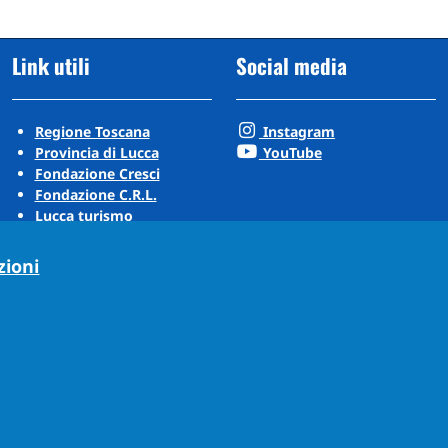
Link utili
Social media
Regione Toscana
Instagram
Provincia di Lucca
YouTube
Fondazione Cresci
Fondazione C.R.L.
Lucca turismo
Visit Tuscany
Puccini Lands
zioni