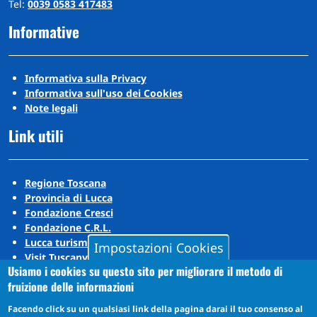
Tel:
0039 0583 417483
Informative
Informativa sulla Privacy
Informativa sull'uso dei Cookies
Note legali
Link utili
Regione Toscana
Provincia di Lucca
Fondazione Cresci
Fondazione C.R.L.
Lucca turismo
Impostazioni Cookies
Visit Tuscany
Usiamo i cookies su questo sito per migliorare il metodo di
Puccini Lands
fruizione delle informazioni
Social media
Facendo click su un qualsiasi link della pagina darai il tuo consenso al