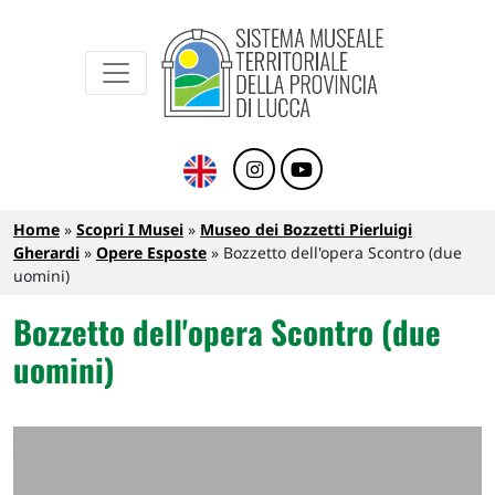
Sistema Museale Territoriale della Provinc
Navigazione principale
Salta al contenuto principale
Briciole di pane
Home
Scopri I Musei
Museo dei Bozzetti Pierluigi
Gherardi
Opere Esposte
Bozzetto dell'opera Scontro (due
uomini)
Bozzetto dell'opera Scontro (due
uomini)