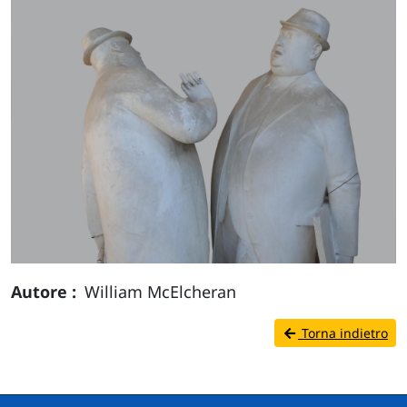
Autore
William McElcheran
Torna indietro