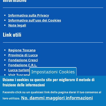
Informativa sulla Privacy
Informativa sull'uso dei Cookies
Note legali
Link utili
Regione Toscana
Provincia di Lucca
Fondazione Cresci
Fondazione C.R.L.
Lucca turismo
Impostazioni Cookies
Visit Tuscany
Usiamo i cookies su questo sito per migliorare il metodo di
Puccini Lands
fruizione delle informazioni
Social media
Facendo click su un qualsiasi link della pagina darai il tuo consenso al
No, dammi maggiori informazioni
loro utilizzo.
Instagram