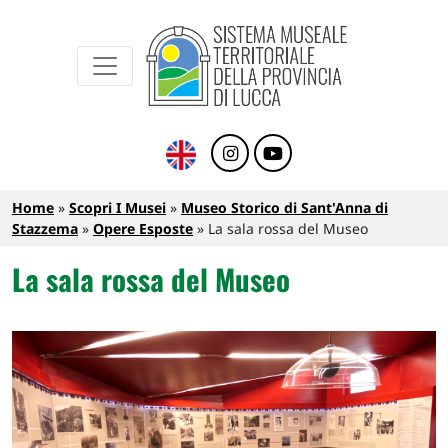
Sistema Museale Territoriale della Provinc
Navigazione principale
Salta al contenuto principale
Briciole di pane
Home
Scopri I Musei
Museo Storico di Sant'Anna di
Stazzema
Opere Esposte
La sala rossa del Museo
La sala rossa del Museo