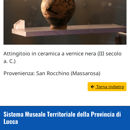
Attingitoio in ceramica a vernice nera (III secolo
a. C.)
Provenienza: San Rocchino (Massarosa)
Torna indietro
Sistema Museale Territoriale della Provincia di
Lucca